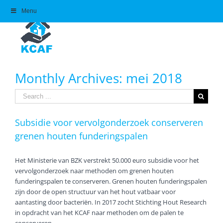
Skip
Menu
to
content
Monthly Archives:
mei 2018
Search
for:
Subsidie voor vervolgonderzoek conserveren
grenen houten funderingspalen
Het Ministerie van BZK verstrekt 50.000 euro subsidie voor het
vervolgonderzoek naar methoden om grenen houten
funderingspalen te conserveren. Grenen houten funderingspalen
zijn door de open structuur van het hout vatbaar voor
aantasting door bacteriën. In 2017 zocht Stichting Hout Research
in opdracht van het KCAF naar methoden om de palen te