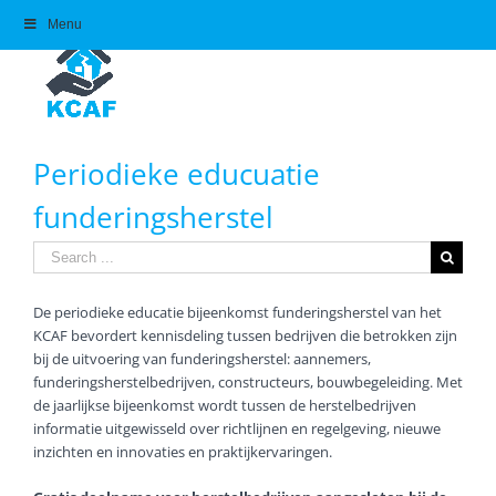
Skip
Menu
to
content
Periodieke educuatie
funderingsherstel
Search
for:
De periodieke educatie bijeenkomst funderingsherstel van het
KCAF bevordert kennisdeling tussen bedrijven die betrokken zijn
bij de uitvoering van funderingsherstel: aannemers,
funderingsherstelbedrijven, constructeurs, bouwbegeleiding. Met
de jaarlijkse bijeenkomst wordt tussen de herstelbedrijven
informatie uitgewisseld over richtlijnen en regelgeving, nieuwe
inzichten en innovaties en praktijkervaringen.