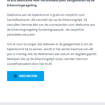
Gratis deelname voor herstelbedrijven aangesloten bij de
Erkenningsregeling
Deelname aan de bijeenkomst is gratis en verplicht voor
herstelbedrijven
die vermeld zijn op de Erkenningslijst. Zij
vervullen hiermee één van de voorwaarden voor deelname aan
de Erkenningsregeling funderingsaanpak , de verplichte
periodieke educatie.
Om er voor te zorgen dat iedereen in de gelegenheid is om de
bijeenkomst bij te wonen, wordt in het eerste kwartaal van elk
jaar in overleg met de deelnemers een datum en dagdeel geprikt.
Bedrijven die op de Erkenningslijst staan, worden hiervoor
vanzelf benaderd door het KCAF.
INSCHRIJVEN