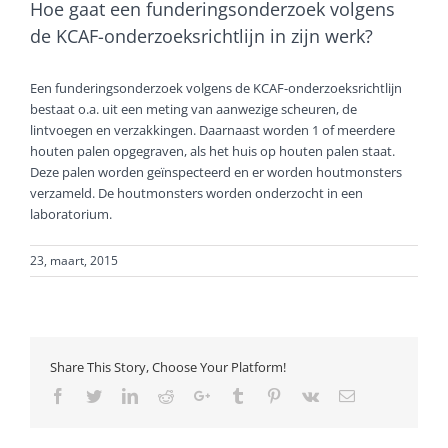
Hoe gaat een funderingsonderzoek volgens
de KCAF-onderzoeksrichtlijn in zijn werk?
Een funderingsonderzoek volgens de KCAF-onderzoeksrichtlijn
bestaat o.a. uit een meting van aanwezige scheuren, de
lintvoegen en verzakkingen. Daarnaast worden 1 of meerdere
houten palen opgegraven, als het huis op houten palen staat.
Deze palen worden geïnspecteerd en er worden houtmonsters
verzameld. De houtmonsters worden onderzocht in een
laboratorium.
23, maart, 2015
Share This Story, Choose Your Platform!
Facebook
Twitter
LinkedIn
Reddit
Google+
Tumblr
Pinterest
Vk
Email