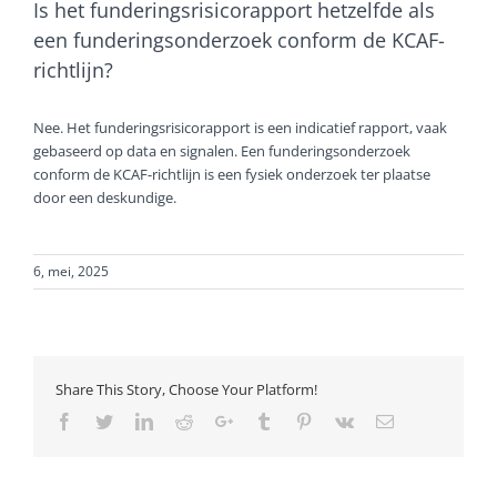
Is het funderingsrisicorapport hetzelfde als
een funderingsonderzoek conform de KCAF-
richtlijn?
Nee. Het funderingsrisicorapport is een indicatief rapport, vaak
gebaseerd op data en signalen. Een funderingsonderzoek
conform de KCAF-richtlijn is een fysiek onderzoek ter plaatse
door een deskundige.
6, mei, 2025
Share This Story, Choose Your Platform!
Facebook
Twitter
LinkedIn
Reddit
Google+
Tumblr
Pinterest
Vk
Email