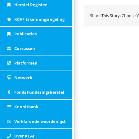
Herstel Register
Share This Story, Choose Y
KCAF Erkenningsregeling
Publicaties
Cursussen
Platformen
Netwerk
Fonds Funderingsherstel
Kennisbank
Verklarende woordenlijst
Over KCAF