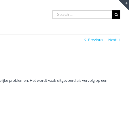
Search
for:
Previous
Next
gelijke problemen. Het wordt vaak uitgevoerd als vervolg op een