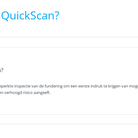
 QuickScan?
n?
beperkte inspectie van de fundering om een eerste indruk te krijgen van mo
en verhoogd risico aangeeft.