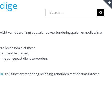
dige
Search
for:
wicht van de woning) bepaalt hoeveel funderingspalen er nodig zijn en
eze rekensom niet meer.
 het pand te dragen.
dering aangepast dient te worden.
s)
is bij functieverandering rekening gehouden met de draagkracht