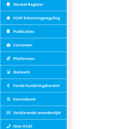
Herstel Register
KCAF Erkenningsregeling
Publicaties
Cursussen
Platformen
Netwerk
Fonds Funderingsherstel
Kennisbank
Verklarende woordenlijst
Over KCAF