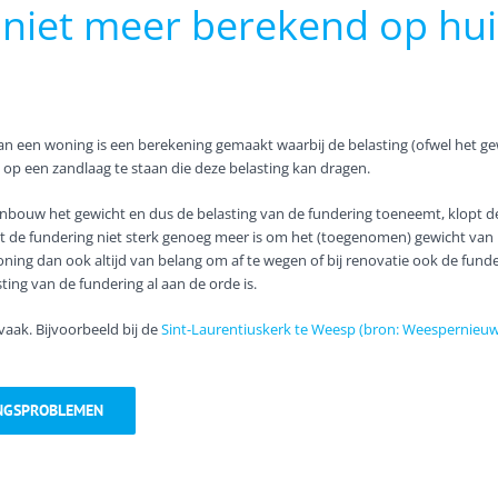
 niet meer berekend op hui
an een woning is een berekening gemaakt waarbij de belasting (ofwel het ge
op een zandlaag te staan die deze belasting kan dragen.
ouw het gewicht en dus de belasting van de fundering toeneemt, klopt d
at de fundering niet sterk genoeg meer is om het (toegenomen) gewicht van
woning dan ook altijd van belang om af te wegen of bij renovatie ook de fun
ing van de fundering al aan de orde is.
 vaak. Bijvoorbeeld bij de
Sint-Laurentiuskerk te Weesp (bron: Weespernieuw
NGSPROBLEMEN