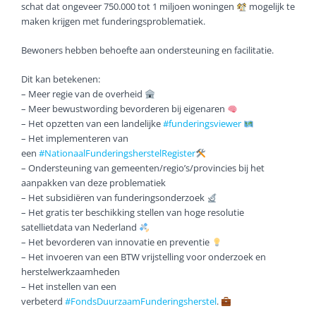
schat dat ongeveer 750.000 tot 1 miljoen woningen
mogelijk te
maken krijgen met funderingsproblematiek.
Bewoners hebben behoefte aan ondersteuning en facilitatie.
Dit kan betekenen:
– Meer regie van de overheid
– Meer bewustwording bevorderen bij eigenaren
– Het opzetten van een landelijke
#funderingsviewer
– Het implementeren van
een
#NationaalFunderingsherstelRegister
– Ondersteuning van gemeenten/regio’s/provincies bij het
aanpakken van deze problematiek
– Het subsidiëren van funderingsonderzoek
– Het gratis ter beschikking stellen van hoge resolutie
satellietdata van Nederland
– Het bevorderen van innovatie en preventie
– Het invoeren van een BTW vrijstelling voor onderzoek en
herstelwerkzaamheden
– Het instellen van een
verbeterd
#FondsDuurzaamFunderingsherstel
.