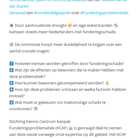
der Staten-
Generaal
een
#rondetafelgesprek
over
#Funderingsproblematiek
.
Door aanhoudende droogte
en lage waterstanden
,
kampen steeds meer Nederlanders met funderingsschade.
De commissie hoopt meer duidelijkheid te krijgen over een
aantal cruciale vragen:
Hoeveel mensen worden getroffen door funderingsschade?
Wat zijn de effecten op bewoners die te maken hebben met
deze problematiek?
Hoe kunnen bewoners gecompenseerd worden?
Hoe zijn deze problemen ontstaan en welke factoren hebben
invloed?
Wat moet er gebeuren om toekomstige schade te
voorkomen?
Stichting Kennis Centrum Aanpak
Funderingsproblematiek (KCAF)
is gevraagd deel te nemen
aan deze sessie vanwege onze expertise op dit gebied. Het KCAF