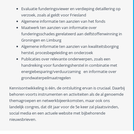
Evaluatie funderingsviewer en verdieping detaillering op
verzoek, zoals al geldt voor Friesland
Algemene informatie ten aanzien van het fonds
Maatwerk ten aanzien van informatie over
funderingsschades gerelateerd aan delfstoffenwinning in
Groningen en Limburg
Algemene informatie ten aanzien van kwaliteitsborging
herstel, procesbegeleiding en onderzoek
Publicaties over relevante onderwerpen, zoals een
handreiking voor funderingsherstel in combinatie met
energiebesparing/verduurzaming en informatie over
grondwaterpeilmaatregelen
Kennisontwikkeling is één, de ontsluiting ervan is cruciaal. Daarbij
behoren voorts instrumenten en activiteiten als de al genoemde
themagroepen en netwerkbijeenkomsten, maar ook ons
landelijk congres, dat dit jaar voor de 5e keer zal plaatsvinden,
social media en een actuele website met bijbehorende
nieuwsbrieven.