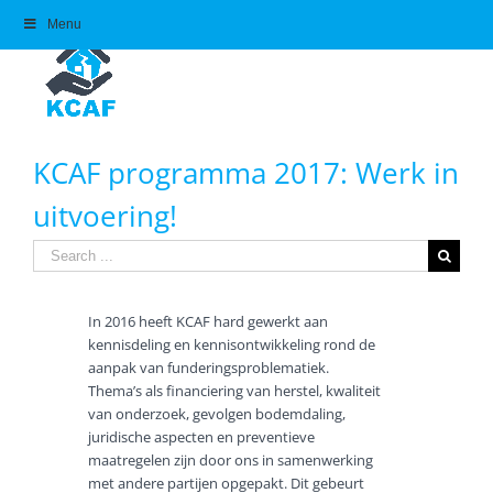
Skip
Menu
to
content
KCAF programma 2017: Werk in
uitvoering!
Search
for:
In 2016 heeft KCAF hard gewerkt aan
kennisdeling en kennisontwikkeling rond de
aanpak van funderingsproblematiek.
Thema’s als financiering van herstel, kwaliteit
van onderzoek, gevolgen bodemdaling,
juridische aspecten en preventieve
maatregelen zijn door ons in samenwerking
met andere partijen opgepakt. Dit gebeurt