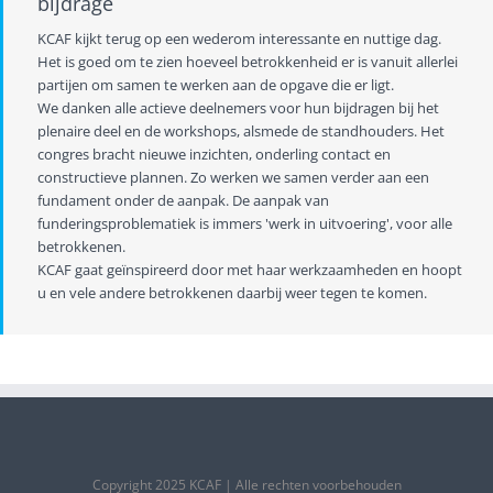
bijdrage
KCAF kijkt terug op een wederom interessante en nuttige dag.
Het is goed om te zien hoeveel betrokkenheid er is vanuit allerlei
partijen om samen te werken aan de opgave die er ligt.
We danken alle actieve deelnemers voor hun bijdragen bij het
plenaire deel en de workshops, alsmede de standhouders. Het
congres bracht nieuwe inzichten, onderling contact en
constructieve plannen. Zo werken we samen verder aan een
fundament onder de aanpak. De aanpak van
funderingsproblematiek is immers 'werk in uitvoering', voor alle
betrokkenen.
KCAF gaat geïnspireerd door met haar werkzaamheden en hoopt
u en vele andere betrokkenen daarbij weer tegen te komen.
Copyright 2025 KCAF | Alle rechten voorbehouden