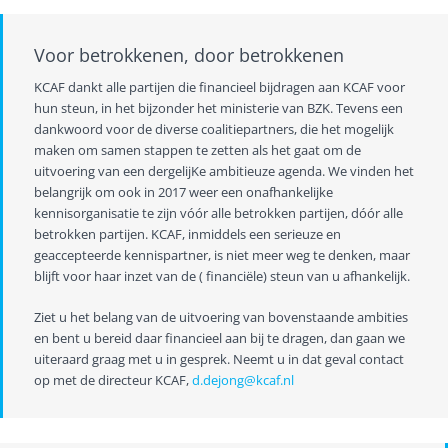
Voor betrokkenen, door betrokkenen
KCAF dankt alle partijen die financieel bijdragen aan KCAF voor
hun steun, in het bijzonder het ministerie van BZK. Tevens een
dankwoord voor de diverse coalitiepartners, die het mogelijk
maken om samen stappen te zetten als het gaat om de
uitvoering van een dergelijKe ambitieuze agenda. We vinden het
belangrijk om ook in 2017 weer een onafhankelijke
kennisorganisatie te zijn vóór alle betrokken partijen, dóór alle
betrokken partijen. KCAF, inmiddels een serieuze en
geaccepteerde kennispartner, is niet meer weg te denken, maar
blijft voor haar inzet van de ( financiële) steun van u afhankelijk.
Ziet u het belang van de uitvoering van bovenstaande ambities
en bent u bereid daar financieel aan bij te dragen, dan gaan we
uiteraard graag met u in gesprek. Neemt u in dat geval contact
op met de directeur KCAF,
d.dejong@kcaf.nl