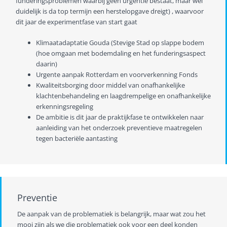
funderingsproblemen waarbij geen urgentie bestaat, maar wel
duidelijk is da top termijn een herstelopgave dreigt) , waarvoor
dit jaar de experimentfase van start gaat
Klimaatadaptatie Gouda (Stevige Stad op slappe bodem
(hoe omgaan met bodemdaling en het funderingsaspect
daarin)
Urgente aanpak Rotterdam en voorverkenning Fonds
Kwaliteitsborging door middel van onafhankelijke
klachtenbehandeling en laagdrempelige en onafhankelijke
erkenningsregeling
De ambitie is dit jaar de praktijkfase te ontwikkelen naar
aanleiding van het onderzoek preventieve maatregelen
tegen bacteriële aantasting
Preventie
De aanpak van de problematiek is belangrijk, maar wat zou het
mooi zijn als we die problematiek ook voor een deel konden