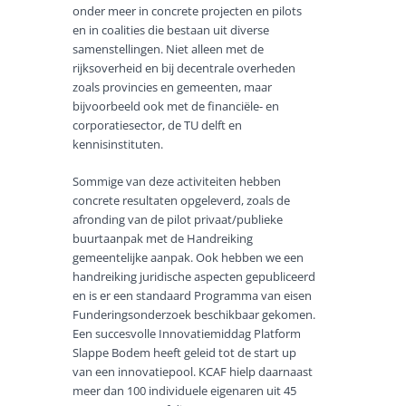
onder meer in concrete projecten en pilots
en in coalities die bestaan uit diverse
samenstellingen. Niet alleen met de
rijksoverheid en bij decentrale overheden
zoals provincies en gemeenten, maar
bijvoorbeeld ook met de financiële- en
corporatiesector, de TU delft en
kennisinstituten.
Sommige van deze activiteiten hebben
concrete resultaten opgeleverd, zoals de
afronding van de pilot privaat/publieke
buurtaanpak met de Handreiking
gemeentelijke aanpak. Ook hebben we een
handreiking juridische aspecten gepubliceerd
en is er een standaard Programma van eisen
Funderingsonderzoek beschikbaar gekomen.
Een succesvolle Innovatiemiddag Platform
Slappe Bodem heeft geleid tot de start up
van een innovatiepool. KCAF hielp daarnaast
meer dan 100 individuele eigenaren uit 45