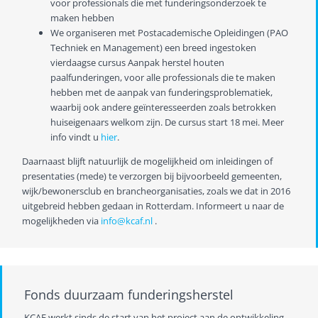
voor professionals die met funderingsonderzoek te
maken hebben
We organiseren met Postacademische Opleidingen (PAO
Techniek en Management) een breed ingestoken
vierdaagse cursus Aanpak herstel houten
paalfunderingen, voor alle professionals die te maken
hebben met de aanpak van funderingsproblematiek,
waarbij ook andere geïnteresseerden zoals betrokken
huiseigenaars welkom zijn. De cursus start 18 mei. Meer
info vindt u
hier
.
Daarnaast blijft natuurlijk de mogelijkheid om inleidingen of
presentaties (mede) te verzorgen bij bijvoorbeeld gemeenten,
wijk/bewonersclub en brancheorganisaties, zoals we dat in 2016
uitgebreid hebben gedaan in Rotterdam. Informeert u naar de
mogelijkheden via
info@kcaf.nl
.
Fonds duurzaam funderingsherstel
KCAF werkt sinds de start van het project aan de ontwikkeling