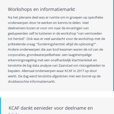
Workshops en informatiemarkt
Na het plenaire deel was er ruimte om in groepen op specifieke
onderwerpen door te werken en kennis te delen. Veel
deelnemers kozen er voor om naar de ervaringen van
gedupeerden zelf te luisteren in de workshop “van vermoeden
tot herstel”. Ook was er veel aandacht voor de workshop met de
prikkelende vraag: “funderingsherstel: altijd de oplossing?”.
Andere onderwerpen die aan bod kwamen waren de rol van de
corporaties, grondwaterpeilbeheer, een laagdrempelige
erkenningsregeling met een onafhankelijk klachtenloket en
tenslotte de big data analyse van Zaanstad om risicogebieden te
bepalen. Allemaal onderwerpen waar KCAF in 2017 op door
werkt. De dag werd tenslotte afgesloten met een borrel op de
drukbezochte informatiemarkt.
KCAF dankt eenieder voor deelname en