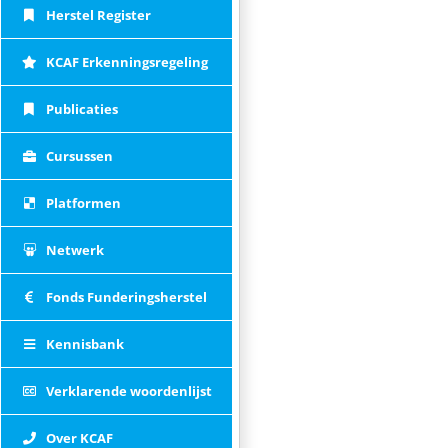
Herstel Register
KCAF Erkenningsregeling
Publicaties
Cursussen
Platformen
Netwerk
Fonds Funderingsherstel
Kennisbank
Verklarende woordenlijst
Over KCAF