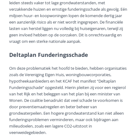
leiden steeds vaker tot lage grondwaterstanden, met
verzakkende huizen en ernstige funderingsschade als gevolg. Eén
miljoen huur- en koopwoningen lopen de komende dertig jaar
een aanzienlijk risico als er niet wordt ingegrepen. De financiële
lasten van herstel liggen nu volledig bij huiseigenaren, terwijl zij
geen invloed hebben op de oorzaken. Dit is onrechtvaardig en
vraagt om een sterke nationale aanpak.
Deltaplan Funderingsschade
Om deze problematiek het hoofd te bieden, hebben organisaties
zoals de Vereniging Eigen Huis, woningbouwcorporaties,
hypotheekaanbieders en het KCAF het manifest “Deltaplan
Funderingsschade” opgesteld. Hierin pleiten zij voor een regierol
van het Rijk en het beleggen van het plan bij een minister van
Wonen. De coalitie benadrukt dat veel schade te voorkomen is
door preventiemaatregelen en beter beheer van
grondwaterpeilen. Een hogere grondwaterstand kan niet alleen
funderingsproblemen verminderen, maar ook bijdragen aan
milieudoelen, zoals een lagere CO2-uitstoot in
veenweidegebieden.