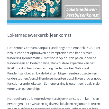
Loketmedewerkersbijeenkomst
Het Kennis Centrum Aanpak Funderingsproblematiek (KCAF) zet
zich in voor het opbouwen en verspreiden van kennis over
funderingsproblematiek, met focus op houten palen, ondiepe
funderingen en bodemdaling. Dankzij deze expertise kan het
KCAF praktische ondersteuning bieden via het Nationaal
Funderingsloket en lokale loketten bij gemeenten opzetten en
ondersteunen. Verschillende gemeenten beschikken al over goed
functionerende loketten. Samenwerking is essentieel, vaak in de
vorm van partnerships.
Het doel van de loketmedewerkersbijeenkomst is om kennis en
ervaringen uit te wisselen bij diverse lokale en regionale loketten
en een platform te creëren waar loketmedewerkers uit het hele