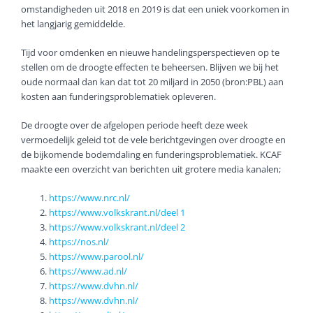
omstandigheden uit 2018 en 2019 is dat een uniek voorkomen in
het langjarig gemiddelde.
Tijd voor omdenken en nieuwe handelingsperspectieven op te
stellen om de droogte effecten te beheersen. Blijven we bij het
oude normaal dan kan dat tot 20 miljard in 2050 (bron:PBL) aan
kosten aan funderingsproblematiek opleveren.
De droogte over de afgelopen periode heeft deze week
vermoedelijk geleid tot de vele berichtgevingen over droogte en
de bijkomende bodemdaling en funderingsproblematiek. KCAF
maakte een overzicht van berichten uit grotere media kanalen;
https://www.nrc.nl/
https://www.volkskrant.nl/deel 1
https://www.volkskrant.nl/deel 2
https://nos.nl/
https://www.parool.nl/
https://www.ad.nl/
https://www.dvhn.nl/
https://www.dvhn.nl/