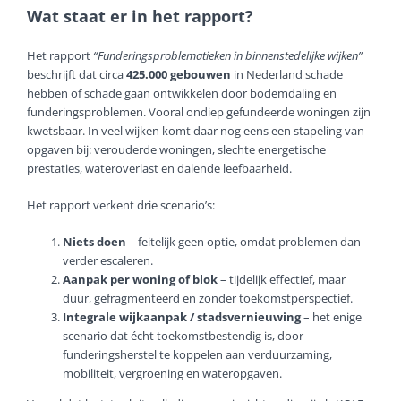
Wat staat er in het rapport?
Het rapport
“Funderingsproblematieken in binnenstedelijke wijken”
beschrijft dat circa
425.000 gebouwen
in Nederland schade
hebben of schade gaan ontwikkelen door bodemdaling en
funderingsproblemen. Vooral ondiep gefundeerde woningen zijn
kwetsbaar. In veel wijken komt daar nog eens een stapeling van
opgaven bij: verouderde woningen, slechte energetische
prestaties, wateroverlast en dalende leefbaarheid.
Het rapport verkent drie scenario’s:
Niets doen
– feitelijk geen optie, omdat problemen dan
verder escaleren.
Aanpak per woning of blok
– tijdelijk effectief, maar
duur, gefragmenteerd en zonder toekomstperspectief.
Integrale wijkaanpak / stadsvernieuwing
– het enige
scenario dat écht toekomstbestendig is, door
funderingsherstel te koppelen aan verduurzaming,
mobiliteit, vergroening en wateropgaven.