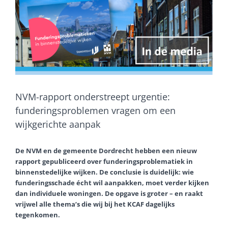
View
Larger
Image
NVM-rapport onderstreept urgentie:
funderingsproblemen vragen om een
wijkgerichte aanpak
De NVM en de gemeente Dordrecht hebben een nieuw
rapport gepubliceerd over funderingsproblematiek in
binnenstedelijke wijken. De conclusie is duidelijk: wie
funderingsschade écht wil aanpakken, moet verder kijken
dan individuele woningen. De opgave is groter – en raakt
vrijwel alle thema’s die wij bij het KCAF dagelijks
tegenkomen.