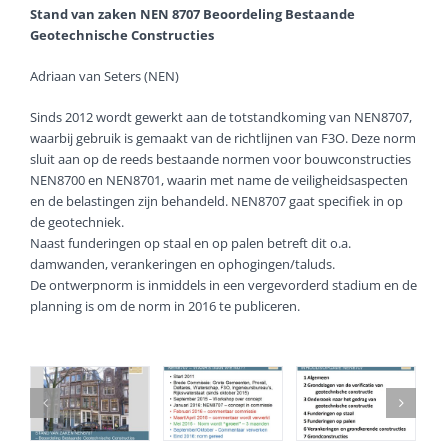
Stand van zaken NEN 8707 Beoordeling Bestaande
Geotechnische Constructies
Adriaan van Seters (NEN)
Sinds 2012 wordt gewerkt aan de totstandkoming van NEN8707,
waarbij gebruik is gemaakt van de richtlijnen van F3O. Deze norm
sluit aan op de reeds bestaande normen voor bouwconstructies
NEN8700 en NEN8701, waarin met name de veiligheidsaspecten
en de belastingen zijn behandeld. NEN8707 gaat specifiek in op
de geotechniek.
Naast funderingen op staal en op palen betreft dit o.a.
damwanden, verankeringen en ophogingen/taluds.
De ontwerpnorm is inmiddels in een vergevorderd stadium en de
planning is om de norm in 2016 te publiceren.