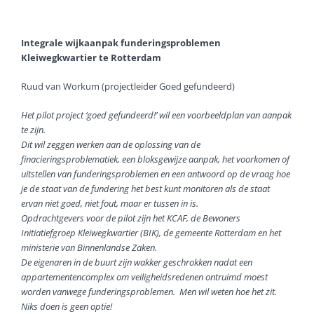
Integrale wijkaanpak funderingsproblemen
Kleiwegkwartier te Rotterdam
Ruud van Workum (projectleider Goed gefundeerd)
Het pilot project ‘goed gefundeerd!’ wil een voorbeeldplan van aanpak
te zijn.
Dit wil zeggen werken aan de oplossing van de
finacieringsproblematiek, een bloksgewijze aanpak, het voorkomen of
uitstellen van funderingsproblemen en een antwoord op de vraag hoe
je de staat van de fundering het best kunt monitoren als de staat
ervan niet goed, niet fout, maar er tussen in is.
Opdrachtgevers voor de pilot zijn het KCAF, de Bewoners
Initiatiefgroep Kleiwegkwartier (BIK), de gemeente Rotterdam en het
ministerie van Binnenlandse Zaken.
De eigenaren in de buurt zijn wakker geschrokken nadat een
appartementencomplex om veiligheidsredenen ontruimd moest
worden vanwege funderingsproblemen. Men wil weten hoe het zit.
Niks doen is geen optie!