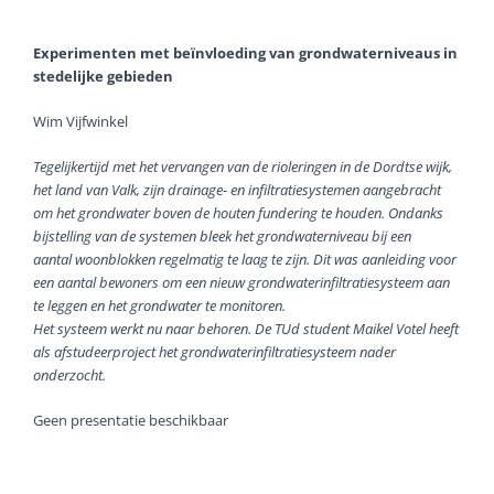
Experimenten met beïnvloeding van grondwaterniveaus in
stedelijke gebieden
Wim Vijfwinkel
Tegelijkertijd met het vervangen van de rioleringen in de Dordtse wijk,
het land van Valk, zijn
drainage- en infiltratiesystemen aangebracht
om het grondwater boven de houten fundering
te houden. Ondanks
bijstelling van de systemen bleek het grondwaterniveau bij een
aantal
woonblokken regelmatig te laag te zijn. Dit was aanleiding voor
een aantal bewoners om een
nieuw grondwaterinfiltratiesysteem aan
te leggen en het grondwater te monitoren.
Het
systeem werkt nu naar behoren. De TUd student Maikel Votel heeft
als afstudeerproject het
grondwaterinfiltratiesysteem nader
onderzocht.
Geen presentatie beschikbaar