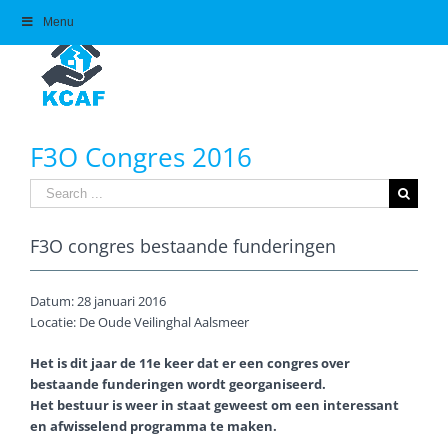
Skip
Menu
to
content
F3O Congres 2016
Search
for:
F3O congres bestaande funderingen
Datum: 28 januari 2016
Locatie: De Oude Veilinghal Aalsmeer
Het is dit jaar de 11e keer dat er een congres over
bestaande funderingen wordt georganiseerd.
Het bestuur is weer in staat geweest om een interessant
en afwisselend programma te maken.