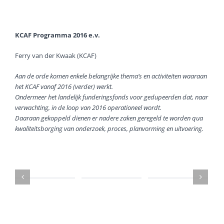
KCAF Programma 2016 e.v.
Ferry van der Kwaak (KCAF)
Aan de orde komen enkele belangrijke thema’s en activiteiten waaraan
het KCAF vanaf 2016 (verder) werkt.
Ondermeer het landelijk funderingsfonds voor gedupeerden dat, naar
verwachting, in de loop van 2016 operationeel wordt.
Daaraan gekoppeld dienen er nadere zaken geregeld te worden qua
kwaliteitsborging van onderzoek, proces, planvorming en uitvoering.