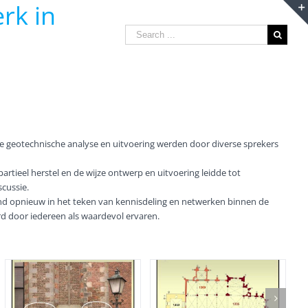
rk in
Search
for:
e geotechnische analyse en uitvoering werden door diverse sprekers
artieel herstel en de wijze ontwerp en uitvoering leidde tot
scussie.
d opnieuw in het teken van kennisdeling en netwerken binnen de
d door iedereen als waardevol ervaren.