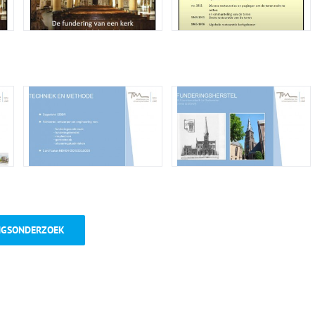
NGSONDERZOEK