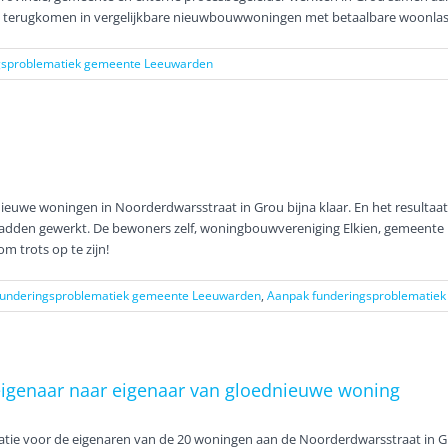
en terugkomen in vergelijkbare nieuwbouwwoningen met betaalbare woonla
gsproblematiek gemeente Leeuwarden
euwe woningen in Noorderdwarsstraat in Grou bijna klaar. En het resultaat ma
hadden gewerkt. De bewoners zelf, woningbouwvereniging Elkien, gemeente
om trots op te zijn!
funderingsproblematiek gemeente Leeuwarden
,
Aanpak funderingsproblematiek
igenaar naar eigenaar van gloednieuwe woning
tuatie voor de eigenaren van de 20 woningen aan de Noorderdwarsstraat in