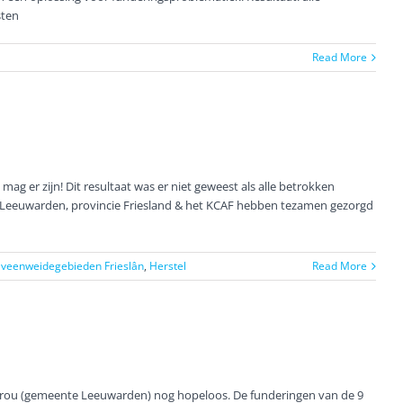
sten
Read More
g er zijn! Dit resultaat was er niet geweest als alle betrokken
 Leeuwarden, provincie Friesland & het KCAF hebben tezamen gezorgd
 veenweidegebieden Frieslân
,
Herstel
Read More
 Grou (gemeente Leeuwarden) nog hopeloos. De funderingen van de 9