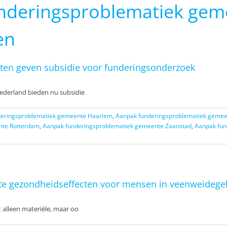
nderingsproblematiek gem
en
en geven subsidie voor funderingsonderzoek
ederland bieden nu subsidie
deringsproblematiek gemeente Haarlem
,
Aanpak funderingsproblematiek geme
nte Rotterdam
,
Aanpak funderingsproblematiek gemeente Zaanstad
,
Aanpak fun
rote gezondheidseffecten voor mensen in veenweidege
 alleen materiële, maar oo