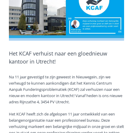
Het KCAF verhuist naar een gloednieuw
kantoor in Utrecht!
Na 11 jaar gevestigd te zijn geweest in Nieuwegein, zijn we
verheugd te kunnen aankondigen dat het Kennis Centrum
Aanpak Funderingsproblematiek (KCAF) zal verhuizen naar een
nieuw en modern kantoor in Utrecht! Vanaf heden is ons nieuwe
adres Rijnzathe 4, 3454 PV Utrecht.
Het KCAF heeft zich de afgelopen 11 jaar ontwikkeld van een
belangenorganisatie naar een professioneel bureau. Deze
verhuizing markeert een belangrijke mijlpaal in onze groei en stelt
ons in staat om onze professionalisering verder voort te zetten.