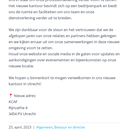
Het nieuwe kantoor bevindt zich op een bedrijvenpark en biedt
ons de ruimte en faciliteiten om ons team en onze
dienstverlening verder uit te breiden.
We zijn dankbaar voor de steun en het vertrouwen dat we de
afgelopen jaren van onze relaties en partners hebben gekregen
en we kijken ernaar uit om onze samenwerkingen in deze nieuwe
omgeving voort te zetten.
Houd onze website en sociale media in de gaten voor updates en
aankondigingen over evenementen en bijeenkomsten op onze
nieuwe locatie.
We hopen u binnenkort te mogen verwelkomen in ons nieuwe
kantoor in Utrecht!
Nieuw adres:
KCAF
Rijnzathe 4
3454 PV Utrecht
25, april, 2023
|
Algemeen
,
Bestuur en directie