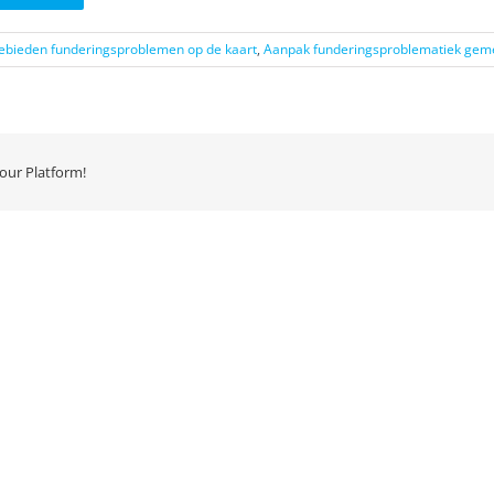
bieden funderingsproblemen op de kaart
,
Aanpak funderingsproblematiek ge
our Platform!