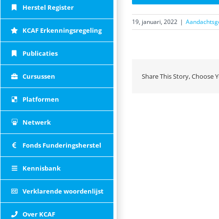
Herstel Register
19, januari, 2022
|
Aandachtsge
KCAF Erkenningsregeling
Publicaties
Cursussen
Share This Story, Choose Y
Platformen
Netwerk
Fonds Funderingsherstel
Kennisbank
Verklarende woordenlijst
Over KCAF