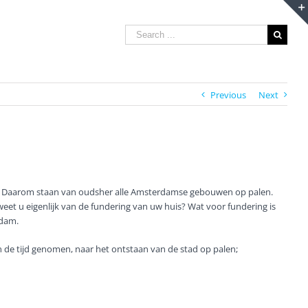
Search
for:
Previous
Next
. Daarom staan van oudsher alle Amsterdamse gebouwen op palen.
weet u eigenlijk van de fundering van uw huis? Wat voor fundering is
rdam.
n de tijd genomen, naar het ontstaan van de stad op palen;