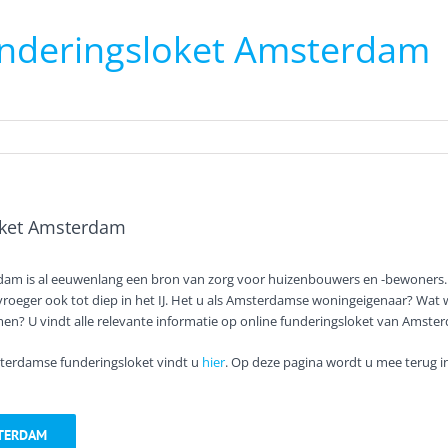
nderingsloket Amsterdam
oket Amsterdam
dam is al eeuwenlang een bron van zorg voor huizenbouwers en -bewoners
 vroeger ook tot diep in het IJ. Het u als Amsterdamse woningeigenaar? Wat 
en? U vindt alle relevante informatie op online funderingsloket van Amste
terdamse funderingsloket vindt u
hier
. Op deze pagina wordt u mee terug i
TERDAM