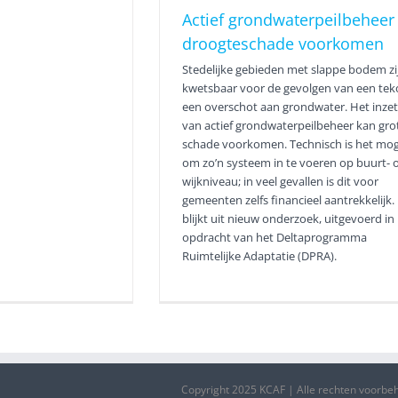
Actief grondwaterpeilbeheer
droogteschade voorkomen
Stedelijke gebieden met slappe bodem zi
kwetsbaar voor de gevolgen van een teko
een overschot aan grondwater. Het inze
van actief grondwaterpeilbeheer kan gro
schade voorkomen. Technisch is het mog
om zo’n systeem in te voeren op buurt- o
wijkniveau; in veel gevallen is dit voor
gemeenten zelfs financieel aantrekkelijk. 
blijkt uit nieuw onderzoek, uitgevoerd in
opdracht van het Deltaprogramma
Ruimtelijke Adaptatie (DPRA).
Copyright 2025 KCAF | Alle rechten voorb