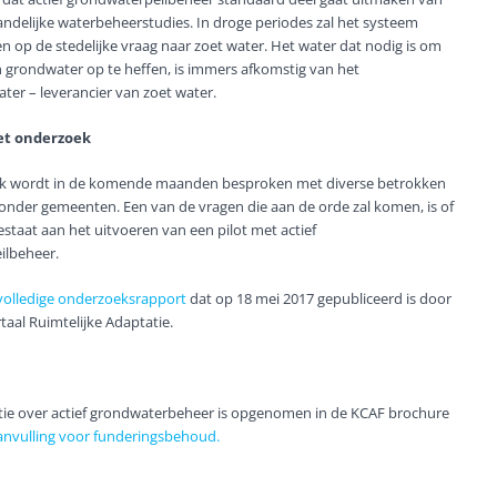
landelijke waterbeheerstudies. In droge periodes zal het systeem
n op de stedelijke vraag naar zoet water. Het water dat nodig is om
n grondwater op te heffen, is immers afkomstig van het
ter – leverancier van zoet water.
et onderzoek
k wordt in de komende maanden besproken met diverse betrokken
ronder gemeenten. Een van de vragen die aan de orde zal komen, is of
staat aan het uitvoeren van een pilot met actief
ilbeheer.
volledige onderzoeksrapport
dat op 18 mei 2017 gepubliceerd is door
taal Ruimtelijke Adaptatie.
ie over actief grondwaterbeheer is opgenomen in de KCAF brochure
nvulling voor funderingsbehoud.