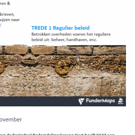
november