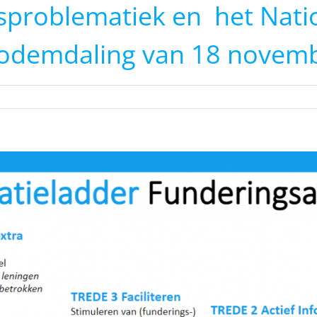
sproblematiek en het Nati
odemdaling van 18 novem