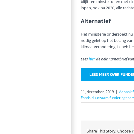
blijft ten minste tot en met
lopen, ook na 2020, alle recht
Alternatief
Het ministerie onderzoekt nu o
nodig gelet op het belang va
klimaatverandering. Ik heb he
Lees
hier
de hele Kamerbrief van
LEES MEER OVER FUNDE
11, december, 2019
|
Aanpak 
Fonds duurzaam funderingshers
Share This Story, Choose Y