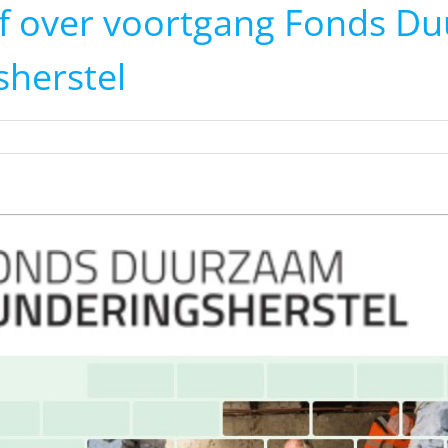
f over voortgang Fonds D
sherstel