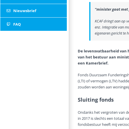
“minister gaat met 
Nieuwsbrief
KCAF dringt aan op v
FAQ
enz. Integratie van 
eigenaren gericht te 
Twitter
De levensvatbaarheid van h
van het bestuur aan minis
een Kamerbrief.
Fonds Duurzaam Funderingshers
(LTI) of vermogen (LTV) hadden
zouden worden aan woningeige
Sluiting fonds
Ondanks het vergroten van de
in 2017 is slechts een totaal 
fondsbestuur heeft mij verzoc