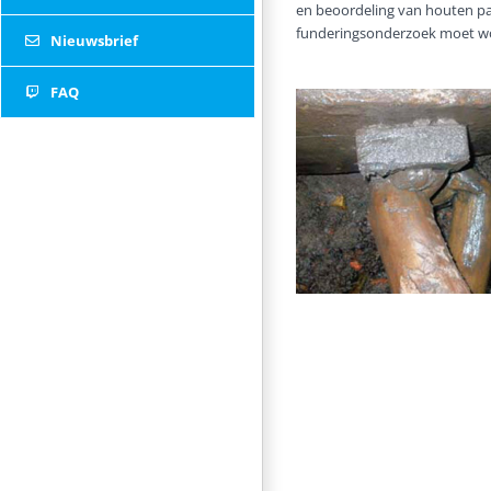
en beoordeling van houten pa
funderingsonderzoek moet wo
Nieuwsbrief
FAQ
Twitter