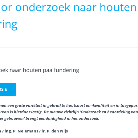
voor onderzoek naar houten
ring
zoek naar houten paalfundering
RSIE
n een grote variëteit in gebruikte houtsoort en -kwaliteit en in toegepas
rvan is hierdoor lastig. De nieuwe richtlijn ‘Onderzoek en beoordeling van
r gebouwen’ brengt eenduidigheid in het onderzoek.
/ ing. P. Nelemans / ir. P. den Nijs