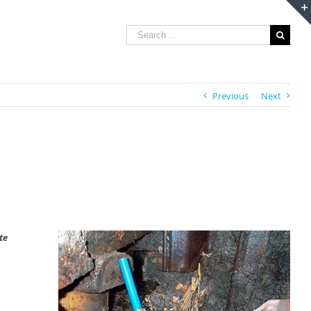
Search
for:
Previous
Next
te