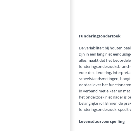
Funderingsonderzoek
De variabiliteit bij houten p
zijn in een lang niet eendui
alles maakt dat het beoordele
funderingsonderzoeksbranche 
voor de uitvoering, interpreta
scheefstandsmetingen, hoogtem
oordeel over het functioneren
in verband met elkaar en met
het onderzoek niet nader is be
belangrijke rol. Binnen de pr
funderingsonderzoek, speelt 
Levensduurvoorspelling