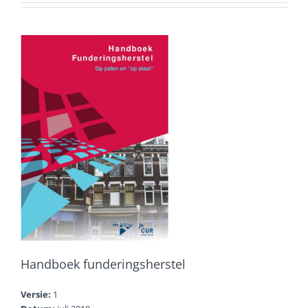
Handboek funderingsherstel
Versie:
1