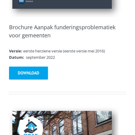
Brochure Aanpak funderingsproblematiek
voor gemeenten
Versie:
eerste herziene versie (eerste versie mei 2016)
Datum:
september 2022
DOWNLOAD