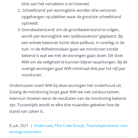
blok aan het verzakken is en hoeveel.
Scheefstand: per woningblok worden drie sensoren
opgehangen op plekken waar de grootste scheefstand
optreedt.
Grondwaterstand: om de grondwaterstand te volgen,
wordt per woningblok een ‘peilbuissensor’ geplaatst. Bij
een enkele bewoner komt deze peilbuis, in overleg, in de
tuin. In de Wilhelminalaan gaan we monitoren totdat
bekend is wat we met de woningen gaan doen. Dit doet
WW om de veiligheid te kunnen blijven waarborgen. Bij de
overige woningen gaat WW minimaal drie jaar tot vijf jaar
monitoren.
Ondertussen voert WW bij deze woningen het onderhoud uit.
Zolang de monitoring loopt gaat WW we niet verduurzamen.
Hiervoor moeten eerst de resultaten van de monitoring bekend
zijn. Tussentijds wordt er elke drie maanden gekeken hoe de
stand van zaken is.
8, juli, 2021
|
Onderzoek
,
Pilot Code Oranje
,
Themabijeenkomst voor
woningcorporaties