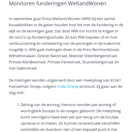
Monitoren funderingen WetlandWonen
In september gaat firma Wetland Wonen (WW) bij een aantal
bouwblokken in de gaten houden hoe het met de fundering in de
wijk en de woningen gaat. Dat doet WW om inzicht te krijgen in
de risico’s op funderingsschade. Zo kan WW bepalen of en hoe
verduurzaming en verbetering van de woningen in de toekomst
mogelijk is. WW gaat metingen doen in de Prins Bernhardstraat,
Wilhelminalaan, Dokter Baxstraat, Meester Steenbergenstraat,
Prinses Marijkestraat, Prinses Irenestraat, Stuivenbergstraat en
Van Galenstraat.
De metingen worden uitgevoerd door een meetploeg van KCAF/
Hanselman Groep, volgens
Code Oranje
protocol. Zij gaan aan de
slag met:
Zetting van de woning: hiervoor worden per woning of
woningblok boutjes in de voegen geboord. De meetploeg
komt vervolgens twee keer per jaar terug om de boutjes
opnieuw in te meten. Zo kunnen ze eventuele verschillen
vaststellen en daardoor zien of een bepaald punt in het